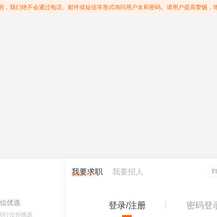
明，我们绝不会通过电话、邮件或短信等形式询问用户名和密码。请用户提高警惕，
我要求职
我要招人
位优选
登录/注册
密码登
60行任你挑选