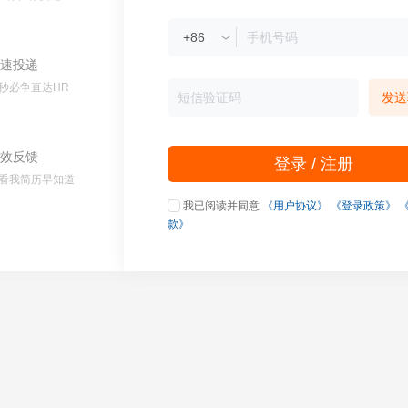
速投递
秒必争直达HR
发送
效反馈
登录 / 注册
看我简历早知道
我已阅读并同意
《用户协议》
《登录政策》
款》