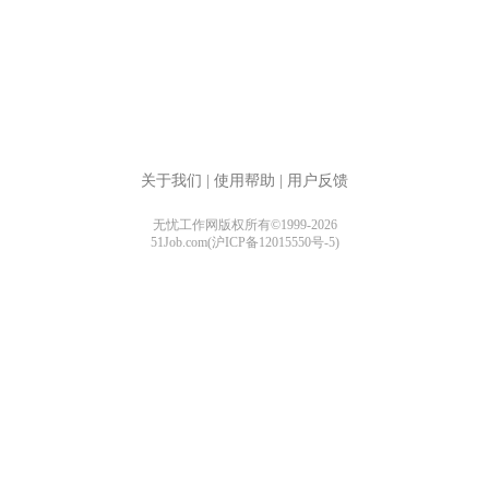
关于我们
|
使用帮助
|
用户反馈
无忧工作网版权所有©1999-2026
51Job.com(沪ICP备12015550号-5)