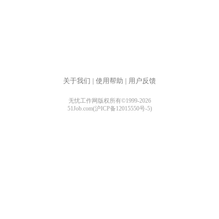
关于我们
|
使用帮助
|
用户反馈
无忧工作网版权所有©1999-2026
51Job.com(沪ICP备12015550号-5)