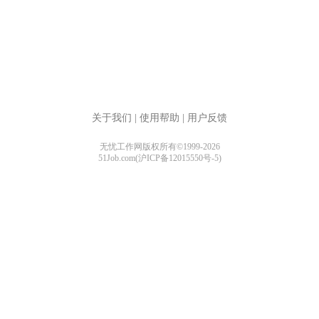
关于我们
|
使用帮助
|
用户反馈
无忧工作网版权所有©1999-2026
51Job.com(沪ICP备12015550号-5)