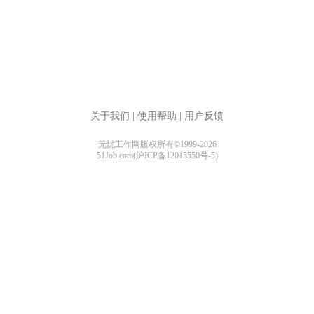
关于我们
|
使用帮助
|
用户反馈
无忧工作网版权所有©1999-2026
51Job.com(沪ICP备12015550号-5)