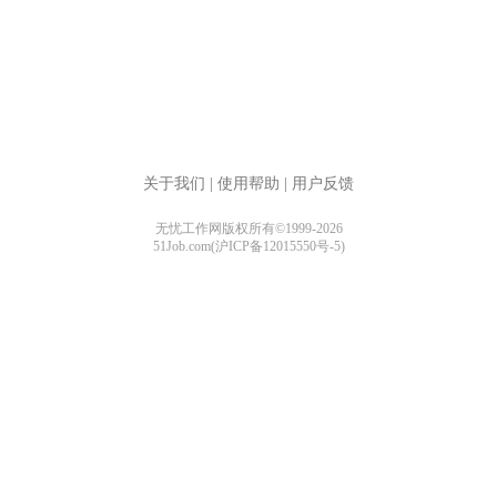
关于我们
|
使用帮助
|
用户反馈
无忧工作网版权所有©1999-2026
51Job.com(沪ICP备12015550号-5)