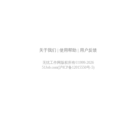
关于我们
|
使用帮助
|
用户反馈
无忧工作网版权所有©1999-2026
51Job.com(沪ICP备12015550号-5)