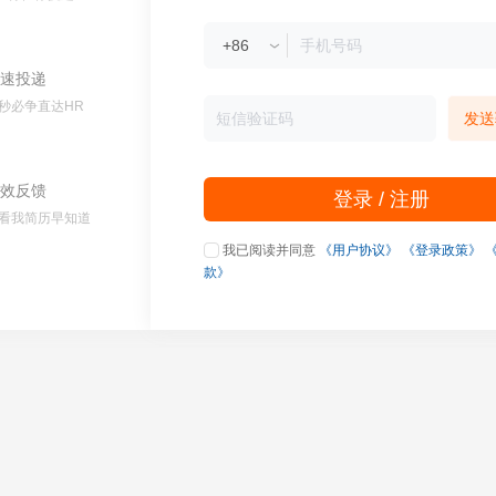
速投递
秒必争直达HR
发送
效反馈
登录 / 注册
看我简历早知道
我已阅读并同意
《用户协议》
《登录政策》
款》