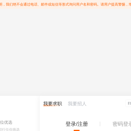
明，我们绝不会通过电话、邮件或短信等形式询问用户名和密码。请用户提高警惕，
我要求职
我要招人
位优选
登录/注册
密码登
60行任你挑选