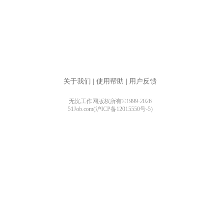
关于我们
|
使用帮助
|
用户反馈
无忧工作网版权所有©1999-2026
51Job.com(沪ICP备12015550号-5)