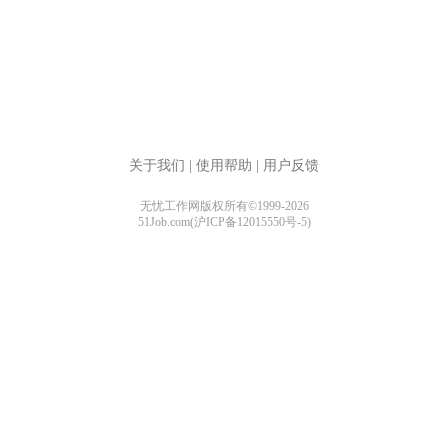
关于我们
|
使用帮助
|
用户反馈
无忧工作网版权所有©1999-2026
51Job.com(沪ICP备12015550号-5)