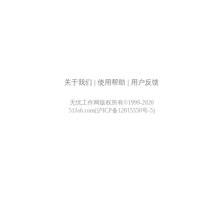
关于我们
|
使用帮助
|
用户反馈
无忧工作网版权所有©1999-2026
51Job.com(沪ICP备12015550号-5)