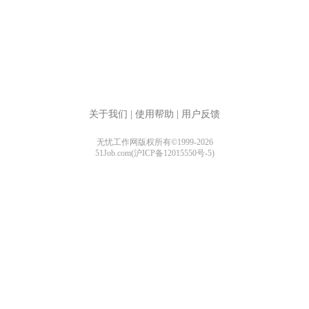
关于我们
|
使用帮助
|
用户反馈
无忧工作网版权所有©1999-2026
51Job.com(沪ICP备12015550号-5)