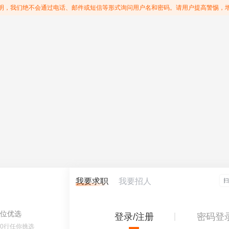
明，我们绝不会通过电话、邮件或短信等形式询问用户名和密码。请用户提高警惕，
我要求职
我要招人
位优选
登录/注册
密码登
60行任你挑选