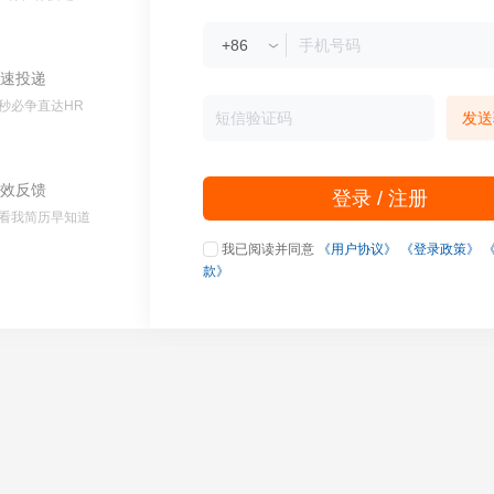
速投递
秒必争直达HR
发送
效反馈
登录 / 注册
看我简历早知道
我已阅读并同意
《用户协议》
《登录政策》
款》