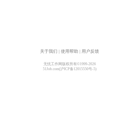
关于我们
|
使用帮助
|
用户反馈
无忧工作网版权所有©1999-2026
51Job.com(沪ICP备12015550号-5)