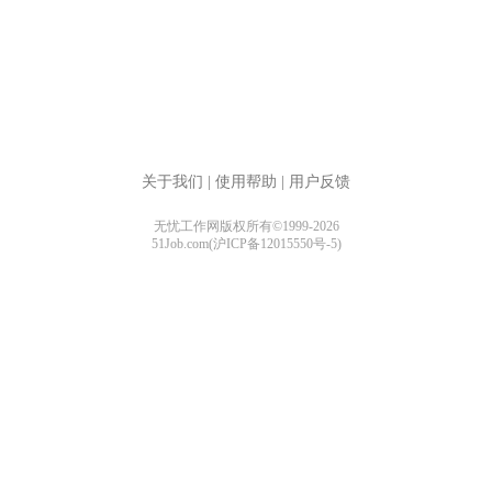
关于我们
|
使用帮助
|
用户反馈
无忧工作网版权所有©1999-2026
51Job.com(沪ICP备12015550号-5)