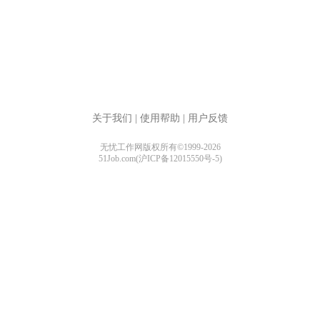
关于我们
|
使用帮助
|
用户反馈
无忧工作网版权所有©1999-2026
51Job.com(沪ICP备12015550号-5)