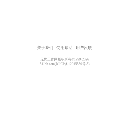
关于我们
|
使用帮助
|
用户反馈
无忧工作网版权所有©1999-2026
51Job.com(沪ICP备12015550号-5)