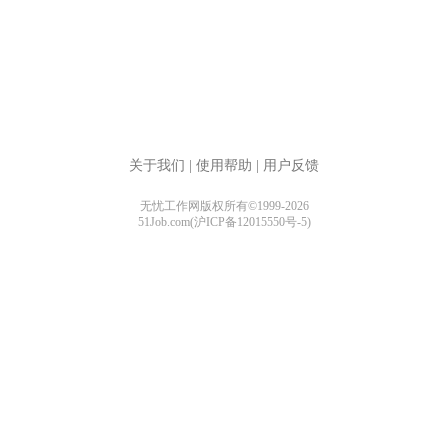
关于我们
|
使用帮助
|
用户反馈
无忧工作网版权所有©1999-2026
51Job.com(沪ICP备12015550号-5)