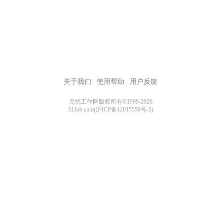
关于我们
|
使用帮助
|
用户反馈
无忧工作网版权所有©1999-2026
51Job.com(沪ICP备12015550号-5)