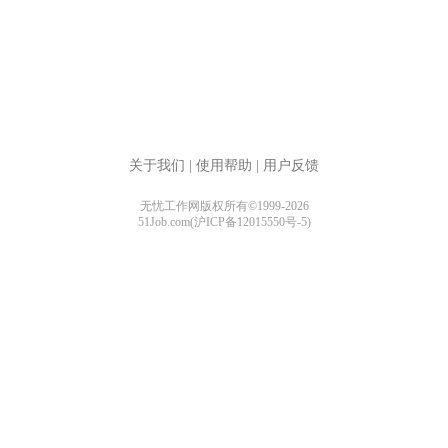
关于我们
|
使用帮助
|
用户反馈
无忧工作网版权所有©1999-2026
51Job.com(沪ICP备12015550号-5)