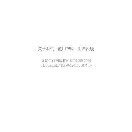
关于我们
|
使用帮助
|
用户反馈
无忧工作网版权所有©1999-2026
51Job.com(沪ICP备12015550号-5)