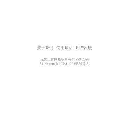
关于我们
|
使用帮助
|
用户反馈
无忧工作网版权所有©1999-2026
51Job.com(沪ICP备12015550号-5)